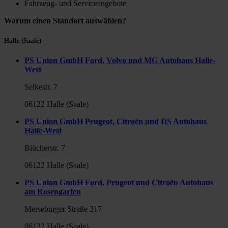
Fahrzeug- und Serviceangebote
Warum einen Standort auswählen?
Halle (Saale)
PS Union GmbH Ford, Volvo und MG Autohaus Halle-
West
Selkestr. 7
06122 Halle (Saale)
PS Union GmbH Peugeot, Citroën und DS Autohaus
Halle-West
Blücherstr. 7
06122 Halle (Saale)
PS Union GmbH Ford, Peugeot und Citroën Autohaus
am Rosengarten
Merseburger Straße 317
06132 Halle (Saale)