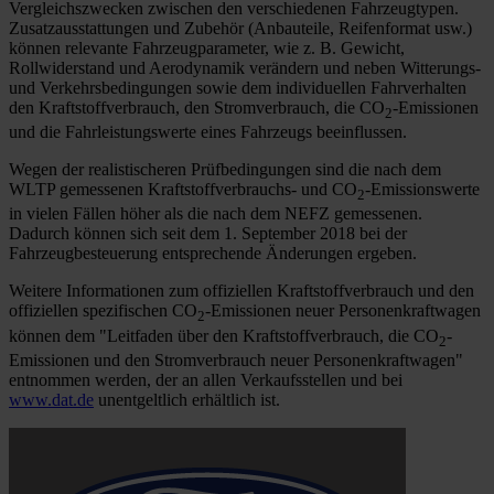
Vergleichszwecken zwischen den verschiedenen Fahrzeugtypen.
Zusatzausstattungen und Zubehör (Anbauteile, Reifenformat usw.)
können relevante Fahrzeugparameter, wie z. B. Gewicht,
Rollwiderstand und Aerodynamik verändern und neben Witterungs-
und Verkehrsbedingungen sowie dem individuellen Fahrverhalten
den Kraftstoffverbrauch, den Stromverbrauch, die CO
-Emissionen
2
und die Fahrleistungswerte eines Fahrzeugs beeinflussen.
Wegen der realistischeren Prüfbedingungen sind die nach dem
WLTP gemessenen Kraftstoffverbrauchs- und CO
-Emissionswerte
2
in vielen Fällen höher als die nach dem NEFZ gemessenen.
Dadurch können sich seit dem 1. September 2018 bei der
Fahrzeugbesteuerung entsprechende Änderungen ergeben.
Weitere Informationen zum offiziellen Kraftstoffverbrauch und den
offiziellen spezifischen CO
-Emissionen neuer Personenkraftwagen
2
können dem "Leitfaden über den Kraftstoffverbrauch, die CO
-
2
Emissionen und den Stromverbrauch neuer Personenkraftwagen"
entnommen werden, der an allen Verkaufsstellen und bei
www.dat.de
unentgeltlich erhältlich ist.