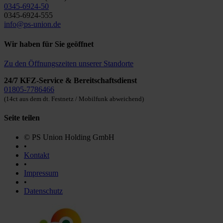
0345-6924-50
0345-6924-555
info@ps-union.de
Wir haben für Sie geöffnet
Zu den Öffnungszeiten unserer Standorte
24/7 KFZ-Service & Bereitschaftsdienst
01805-7786466
(14ct aus dem dt. Festnetz / Mobilfunk abweichend)
Seite teilen
© PS Union Holding GmbH
•
Kontakt
•
Impressum
•
Datenschutz