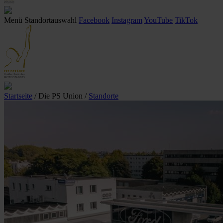
Menü
Standortauswahl
Facebook
Instagram
YouTube
TikTok
Startseite
/ Die PS Union
/
Standorte