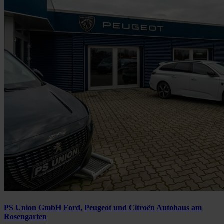
PS Union GmbH Ford, Peugeot und Citroën Autohaus am
Rosengarten