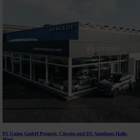
PS Union GmbH Peugeot, Citroën und DS Autohaus Halle-
West