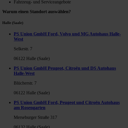
Fahrzeug- und Serviceangebote
Warum einen Standort auswählen?
Halle (Saale)
PS Union GmbH Ford, Volvo und MG Autohaus Halle-
West
Selkestr. 7
06122 Halle (Saale)
PS Union GmbH Peugeot, Citroën und DS Autohaus
Halle-West
Blücherstr. 7
06122 Halle (Saale)
PS Union GmbH Ford, Peugeot und Citroën Autohaus
am Rosengarten
Merseburger Straße 317
06132 Halle (Saale)