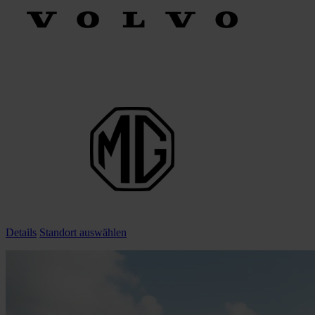
Details
Standort auswählen