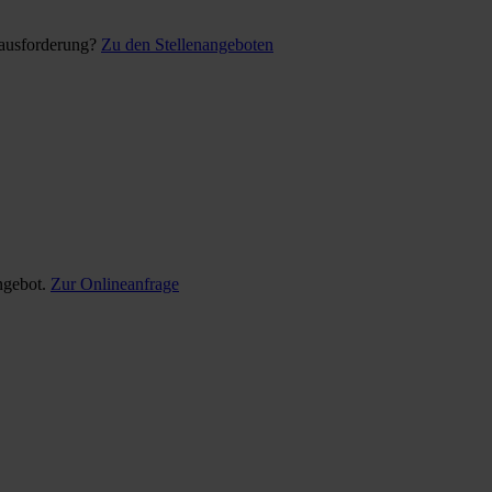
rausforderung?
Zu den Stellenangeboten
ngebot.
Zur Onlineanfrage