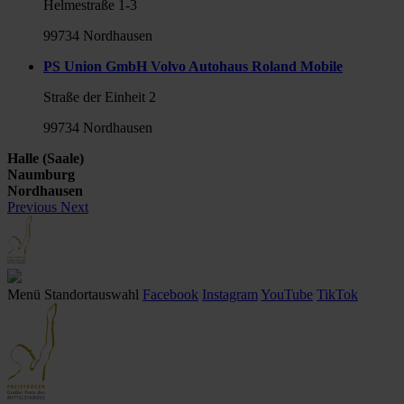
Helmestraße 1-3
99734 Nordhausen
PS Union GmbH Volvo Autohaus Roland Mobile
Straße der Einheit 2
99734 Nordhausen
Halle (Saale)
Naumburg
Nordhausen
Previous
Next
Menü
Standortauswahl
Facebook
Instagram
YouTube
TikTok