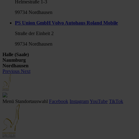
Helmestraße 1-3
99734 Nordhausen
PS Union GmbH Volvo Autohaus Roland Mobile
Straße der Einheit 2
99734 Nordhausen
Halle (Saale)
Naumburg
Nordhausen
Previous
Next
Menü
Standortauswahl
Facebook
Instagram
YouTube
TikTok