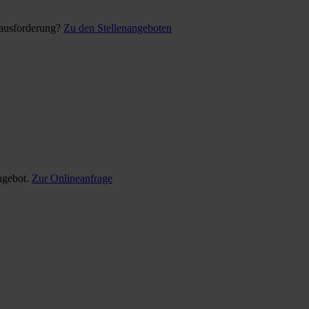
rausforderung?
Zu den Stellenangeboten
ngebot.
Zur Onlineanfrage