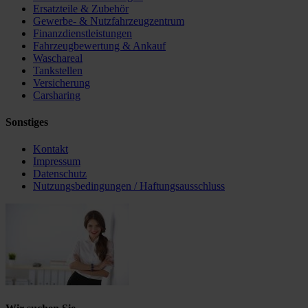
Ersatzteile & Zubehör
Gewerbe- & Nutzfahrzeugzentrum
Finanzdienstleistungen
Fahrzeugbewertung & Ankauf
Waschareal
Tankstellen
Versicherung
Carsharing
Sonstiges
Kontakt
Impressum
Datenschutz
Nutzungsbedingungen / Haftungsausschluss