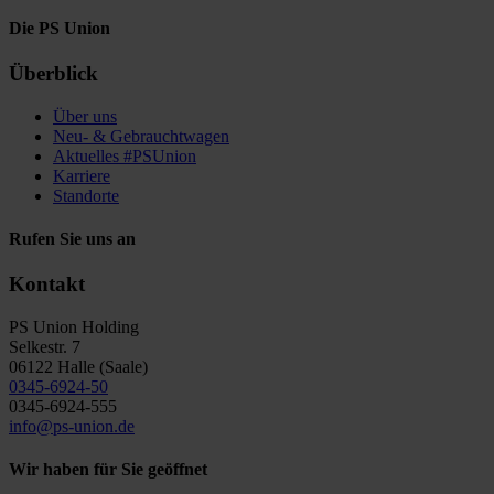
Die PS Union
Überblick
Über uns
Neu- & Gebrauchtwagen
Aktuelles #PSUnion
Karriere
Standorte
Rufen Sie uns an
Kontakt
PS Union Holding
Selkestr. 7
06122 Halle (Saale)
0345-6924-50
0345-6924-555
info@ps-union.de
Wir haben für Sie geöffnet