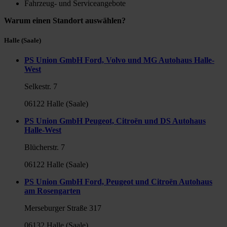
Fahrzeug- und Serviceangebote
Warum einen Standort auswählen?
Halle (Saale)
PS Union GmbH Ford, Volvo und MG Autohaus Halle-
West
Selkestr. 7
06122 Halle (Saale)
PS Union GmbH Peugeot, Citroën und DS Autohaus
Halle-West
Blücherstr. 7
06122 Halle (Saale)
PS Union GmbH Ford, Peugeot und Citroën Autohaus
am Rosengarten
Merseburger Straße 317
06132 Halle (Saale)