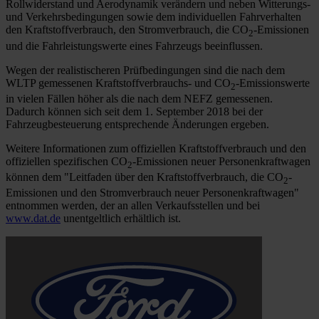
Rollwiderstand und Aerodynamik verändern und neben Witterungs-
und Verkehrsbedingungen sowie dem individuellen Fahrverhalten
den Kraftstoffverbrauch, den Stromverbrauch, die CO
-Emissionen
2
und die Fahrleistungswerte eines Fahrzeugs beeinflussen.
Wegen der realistischeren Prüfbedingungen sind die nach dem
WLTP gemessenen Kraftstoffverbrauchs- und CO
-Emissionswerte
2
in vielen Fällen höher als die nach dem NEFZ gemessenen.
Dadurch können sich seit dem 1. September 2018 bei der
Fahrzeugbesteuerung entsprechende Änderungen ergeben.
Weitere Informationen zum offiziellen Kraftstoffverbrauch und den
offiziellen spezifischen CO
-Emissionen neuer Personenkraftwagen
2
können dem "Leitfaden über den Kraftstoffverbrauch, die CO
-
2
Emissionen und den Stromverbrauch neuer Personenkraftwagen"
entnommen werden, der an allen Verkaufsstellen und bei
www.dat.de
unentgeltlich erhältlich ist.