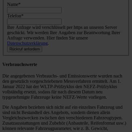
Name
*
Telefon
*
Ihre Anfrage wird verschlüsselt per https an unseren Server
geschickt. Wir werden Ihre Angaben zur Beantwortung Ihrer
Anfrage verwenden. Hier finden Sie unsere
Datenschutzerklärung
.
Rückruf anfordern
Verbrauchswerte
Die angegebenen Verbrauchs- und Emissionswerte wurden nach
den gesetzlich vorgeschriebenen Messverfahren ermittelt. Am 1.
Januar 2022 hat der WLTP-Prüfzyklus den NEFZ-Prüfzyklus
vollständig ersetzt, sodass für nach diesem Datum neu
typgenehmigte Fahrzeuge keine NEFZ-Werte vorliegen.
Die Angaben beziehen sich nicht auf ein einzelnes Fahrzeug und
sind nicht Bestandteil des Angebots, sondern dienen allein
Vergleichszwecken zwischen den verschiedenen Fahrzeugtypen.
Zusatzausstattungen und Zubehör (Anbauteile, Reifenformat usw.)
können relevante Fahrzeugparameter, wie z. B. Gewicht,