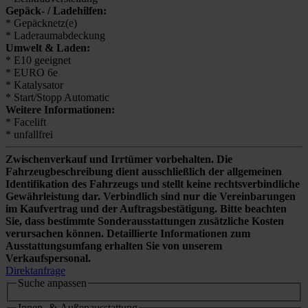
Gepäck- / Ladehilfen:
* Gepäcknetz(e)
* Laderaumabdeckung
Umwelt & Laden:
* E10 geeignet
* EURO 6e
* Katalysator
* Start/Stopp Automatic
Weitere Informationen:
* Facelift
* unfallfrei
Zwischenverkauf und Irrtümer vorbehalten. Die
Fahrzeugbeschreibung dient ausschließlich der allgemeinen
Identifikation des Fahrzeugs und stellt keine rechtsverbindliche
Gewährleistung dar. Verbindlich sind nur die Vereinbarungen
im Kaufvertrag und der Auftragsbestätigung. Bitte beachten
Sie, dass bestimmte Sonderausstattungen zusätzliche Kosten
verursachen können. Detaillierte Informationen zum
Ausstattungsumfang erhalten Sie von unserem
Verkaufspersonal.
Direktanfrage
Suche anpassen
Innen- & Außenausstattung