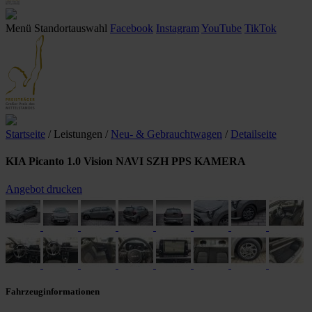
Menü
Standortauswahl
Facebook
Instagram
YouTube
TikTok
Startseite
/ Leistungen
/
Neu- & Gebrauchtwagen
/
Detailseite
KIA Picanto 1.0 Vision NAVI SZH PPS KAMERA
Angebot drucken
Fahrzeuginformationen