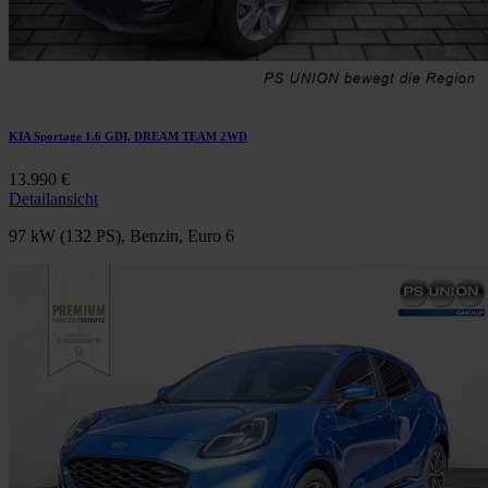
KIA Sportage 1.6 GDI, DREAM TEAM 2WD
13.990 €
Detailansicht
97 kW (132 PS), Benzin, Euro 6