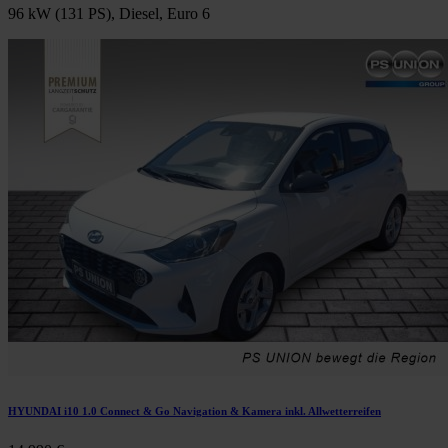
96 kW (131 PS), Diesel, Euro 6
HYUNDAI i10 1.0 Connect & Go Navigation & Kamera inkl. Allwetterreifen