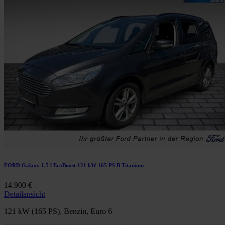
FORD Galaxy 1,5 l EcoBoost 121 kW 165 PS B Titanium
14.900 €
Detailansicht
121 kW (165 PS), Benzin, Euro 6