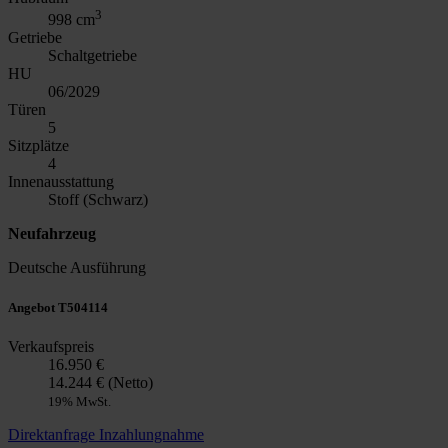
3
998 cm
Getriebe
Schaltgetriebe
HU
06/2029
Türen
5
Sitzplätze
4
Innenausstattung
Stoff (Schwarz)
Neufahrzeug
Deutsche Ausführung
Angebot T504114
Verkaufspreis
16.950 €
14.244 € (Netto)
19% MwSt.
Direktanfrage
Inzahlungnahme