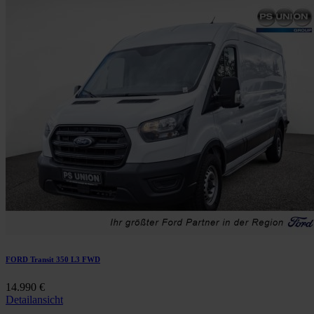
FORD Transit 350 L3 FWD
14.990 €
Detailansicht