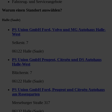
Fahrzeug- und Serviceangebote
Warum einen Standort auswählen?
Halle (Saale)
PS Union GmbH Ford, Volvo und MG Autohaus Halle-
West
Selkestr. 7
06122 Halle (Saale)
PS Union GmbH Peugeot, Citroën und DS Autohaus
Halle-West
Blücherstr. 7
06122 Halle (Saale)
PS Union GmbH Ford, Peugeot und Citroën Autohaus
am Rosengarten
Merseburger Straße 317
06132 Halle (Saale)