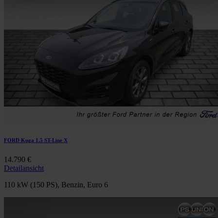
FORD Kuga 1.5 ST-Line X
14.790 €
Detailansicht
110 kW (150 PS), Benzin, Euro 6