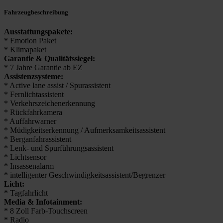
Fahrzeugbeschreibung
Ausstattungspakete:
* Emotion Paket
* Klimapaket
Garantie & Qualitätssiegel:
* 7 Jahre Garantie ab EZ
Assistenzsysteme:
* Active lane assist / Spurassistent
* Fernlichtassistent
* Verkehrszeichenerkennung
* Rückfahrkamera
* Auffahrwarner
* Müdigkeitserkennung / Aufmerksamkeitsassistent
* Berganfahrassistent
* Lenk- und Spurführungsassistent
* Lichtsensor
* Insassenalarm
* intelligenter Geschwindigkeitsassistent/Begrenzer
Licht:
* Tagfahrlicht
Media & Infotainment:
* 8 Zoll Farb-Touchscreen
* Radio