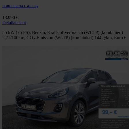
FORD FIESTA C & C 5tg
13.990 €
Detailansicht
55 kW (75 PS), Benzin, Kraftstoffverbrauch (WLTP) (kombiniert)
5,7 l/100km
, CO
-Emission (WLTP) (kombiniert)
144 g/km
, Euro 6
2