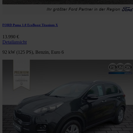
FORD Puma 1.0 EcoBoost Titanium X
13.990 €
Detailansicht
92 kW (125 PS), Benzin, Euro 6