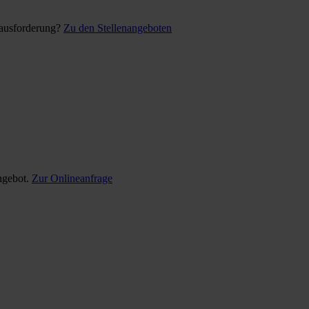
rausforderung?
Zu den Stellenangeboten
ngebot.
Zur Onlineanfrage