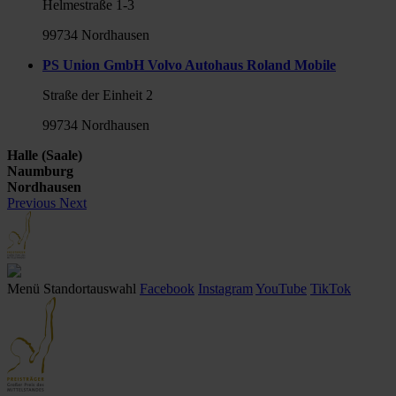
Helmestraße 1-3
99734 Nordhausen
PS Union GmbH Volvo Autohaus Roland Mobile
Straße der Einheit 2
99734 Nordhausen
Halle (Saale)
Naumburg
Nordhausen
Previous
Next
Menü
Standortauswahl
Facebook
Instagram
YouTube
TikTok