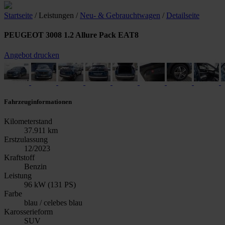
Startseite
/ Leistungen
/
Neu- & Gebrauchtwagen
/
Detailseite
PEUGEOT 3008 1.2 Allure Pack EAT8
Angebot drucken
Fahrzeuginformationen
Kilometerstand
37.911 km
Erstzulassung
12/2023
Kraftstoff
Benzin
Leistung
96 kW (131 PS)
Farbe
blau / celebes blau
Karosserieform
SUV