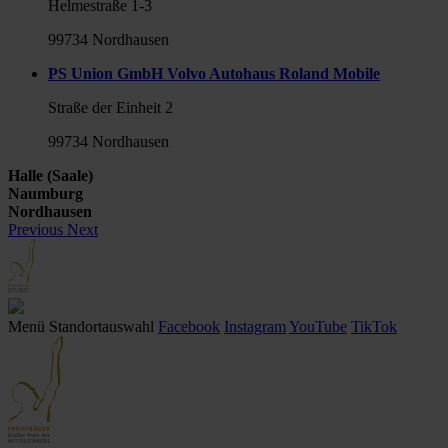
Helmestraße 1-3
99734 Nordhausen
PS Union GmbH Volvo Autohaus Roland Mobile
Straße der Einheit 2
99734 Nordhausen
Halle (Saale)
Naumburg
Nordhausen
Previous
Next
Menü
Standortauswahl
Facebook
Instagram
YouTube
TikTok