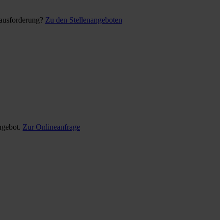
rausforderung?
Zu den Stellenangeboten
ngebot.
Zur Onlineanfrage