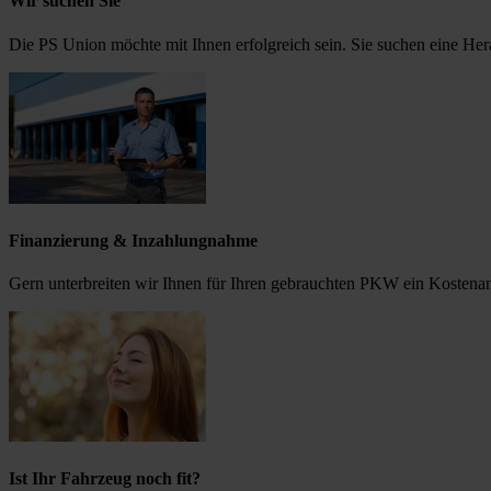
Wir suchen Sie
Die PS Union möchte mit Ihnen erfolgreich sein. Sie suchen eine He
Finanzierung & Inzahlungnahme
Gern unterbreiten wir Ihnen für Ihren gebrauchten PKW ein Kostena
Ist Ihr Fahrzeug noch fit?