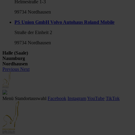
Helmestraße 1-3
99734 Nordhausen
PS Union GmbH Volvo Autohaus Roland Mobile
Straße der Einheit 2
99734 Nordhausen
Halle (Saale)
Naumburg
Nordhausen
Previous
Next
Menü
Standortauswahl
Facebook
Instagram
YouTube
TikTok