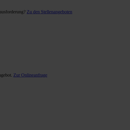
rausforderung?
Zu den Stellenangeboten
ngebot.
Zur Onlineanfrage