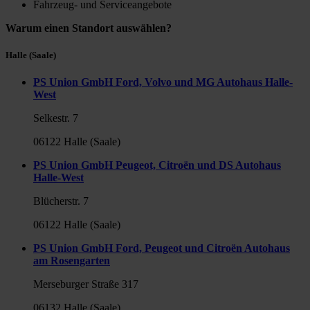
Fahrzeug- und Serviceangebote
Warum einen Standort auswählen?
Halle (Saale)
PS Union GmbH Ford, Volvo und MG Autohaus Halle-
West
Selkestr. 7
06122 Halle (Saale)
PS Union GmbH Peugeot, Citroën und DS Autohaus
Halle-West
Blücherstr. 7
06122 Halle (Saale)
PS Union GmbH Ford, Peugeot und Citroën Autohaus
am Rosengarten
Merseburger Straße 317
06132 Halle (Saale)