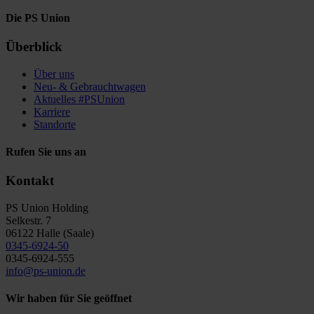
Die PS Union
Überblick
Über uns
Neu- & Gebrauchtwagen
Aktuelles #PSUnion
Karriere
Standorte
Rufen Sie uns an
Kontakt
PS Union Holding
Selkestr. 7
06122 Halle (Saale)
0345-6924-50
0345-6924-555
info@ps-union.de
Wir haben für Sie geöffnet