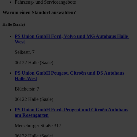
Fahrzeug- und Serviceangebote
Warum einen Standort auswählen?
Halle (Saale)
PS Union GmbH Ford, Volvo und MG Autohaus Halle-
West
Selkestr. 7
06122 Halle (Saale)
PS Union GmbH Peugeot, Citroën und DS Autohaus
Halle-West
Blücherstr. 7
06122 Halle (Saale)
PS Union GmbH Ford, Peugeot und Citroën Autohaus
am Rosengarten
Merseburger Straße 317
06132 Halle (Saale)