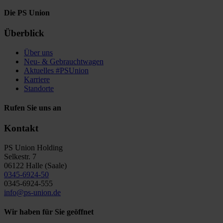
Die PS Union
Überblick
Über uns
Neu- & Gebrauchtwagen
Aktuelles #PSUnion
Karriere
Standorte
Rufen Sie uns an
Kontakt
PS Union Holding
Selkestr. 7
06122 Halle (Saale)
0345-6924-50
0345-6924-555
info@ps-union.de
Wir haben für Sie geöffnet