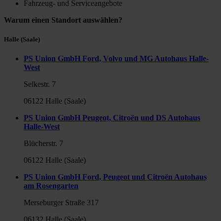
Fahrzeug- und Serviceangebote
Warum einen Standort auswählen?
Halle (Saale)
PS Union GmbH Ford, Volvo und MG Autohaus Halle-
West
Selkestr. 7
06122 Halle (Saale)
PS Union GmbH Peugeot, Citroën und DS Autohaus
Halle-West
Blücherstr. 7
06122 Halle (Saale)
PS Union GmbH Ford, Peugeot und Citroën Autohaus
am Rosengarten
Merseburger Straße 317
06132 Halle (Saale)