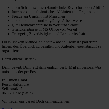
einen Schulabschluss (Hauptschule, Realschule oder Abitur)
Interesse an kaufmännischen Abläufen und Organisation
Freude am Umgang mit Menschen
eine strukturierte und sorgfältige Arbeitsweise
gute Deutschkenntnisse in Wort und Schrift
Grundkenntnisse in MS Office von Vorteil
Teamgeist, Zuverlässigkeit und Lernbereitschaft
Du musst kein Mathe-Genie sein – aber du solltest Spaß daran
haben, den Überblick zu behalten und Aufgaben eigenständig zu
organisieren.
Bereit durchzustarten?
Dann bewirb Dich jetzt ganz einfach per E-Mail an personal@ps-
union.de oder per Post:
PS Union GmbH
Personalabteilung
Selkestraße 7
06122 Halle (Saale)
Wir freuen uns darauf Dich kennenzulernen!