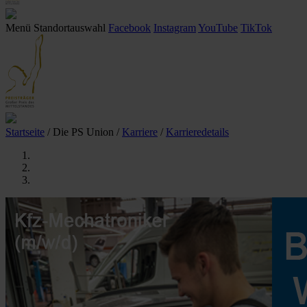
Menü
Standortauswahl
Facebook
Instagram
YouTube
TikTok
Startseite
/ Die PS Union
/
Karriere
/
Karrieredetails