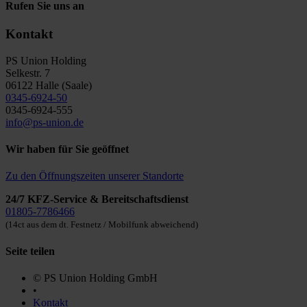
Rufen Sie uns an
Kontakt
PS Union Holding
Selkestr. 7
06122 Halle (Saale)
0345-6924-50
0345-6924-555
info@ps-union.de
Wir haben für Sie geöffnet
Zu den Öffnungszeiten unserer Standorte
24/7 KFZ-Service & Bereitschaftsdienst
01805-7786466
(14ct aus dem dt. Festnetz / Mobilfunk abweichend)
Seite teilen
© PS Union Holding GmbH
•
Kontakt