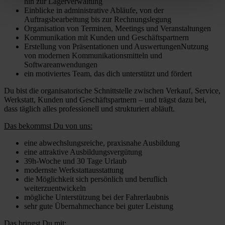
hin zur Lagerverwaltung
Einblicke in administrative Abläufe, von der
Auftragsbearbeitung bis zur Rechnungslegung
Organisation von Terminen, Meetings und Veranstaltungen
Kommunikation mit Kunden und Geschäftspartnern
Erstellung von Präsentationen und AuswertungenNutzung
von modernen Kommunikationsmitteln und
Softwareanwendungen
ein motiviertes Team, das dich unterstützt und fördert
Du bist die organisatorische Schnittstelle zwischen Verkauf, Service,
Werkstatt, Kunden und Geschäftspartnern – und trägst dazu bei,
dass täglich alles professionell und strukturiert abläuft.
Das bekommst Du von uns:
eine abwechslungsreiche, praxisnahe Ausbildung
eine attraktive Ausbildungsvergütung
39h-Woche und 30 Tage Urlaub
modernste Werkstattausstattung
die Möglichkeit sich persönlich und beruflich
weiterzuentwickeln
mögliche Unterstützung bei der Fahrerlaubnis
sehr gute Übernahmechance bei guter Leistung
Das bringst Du mit: