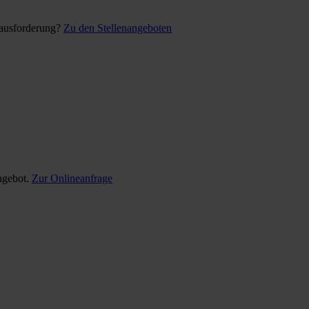
rausforderung?
Zu den Stellenangeboten
ngebot.
Zur Onlineanfrage