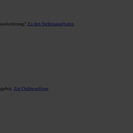
rausforderung?
Zu den Stellenangeboten
ngebot.
Zur Onlineanfrage